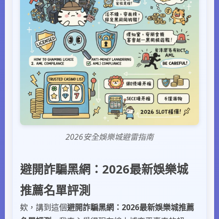
2026安全娛樂城避雷指南
避開詐騙黑網：2026最新娛樂城
推薦名單評測
欸，講到這個
避開詐騙黑網：2026最新娛樂城推薦