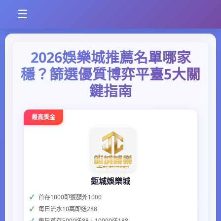
☰
2026娛樂城推薦名單哪家
穩？篩選優質博弈平臺5大關
鍵指南
最高獎金
鉅城娛樂城
首存1000即獲額外1000
每日流水10萬即送288
每日首存5000送88，10000送188