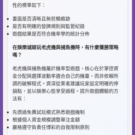
性的標準如下：
畫面是否清晰且無剪輯痕跡
是否有明確的發牌規則與監管紀錄
遊戲結果是否符合機率學的統計分佈
在娛樂城遊玩老虎機與捕魚機時，有什麼獲勝策略
嗎？
老虎機與捕魚機屬於機率型遊戲，核心在於掌控資
金分配與選擇波動率適合自己的機臺，而非依賴所
謂的破解程式。資深從業者建議玩家設定明確的停
損點，並以娛樂心態享受過程。提升遊戲體驗的方
法有：
先透過免費試玩模式熟悉遊戲機制
根據個人資金規模調整單注金額
嚴格遵守負責任博彩的自我限制原則