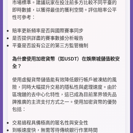
市場標準。建議玩家在投注前多方比較不同平臺的
即時數據，以獲得最佳的獲利空間。評估賠率公平
性可參考：
賠率更新頻率是否與國際賽事同步
是否提供詳盡的賽事數據分析報告
平臺是否設有公正的第三方監管機制
為什麼使用加密貨幣（如USDT）在娛樂城儲值較安
全？
使用虛擬貨幣儲值能有效降低銀行帳戶被凍結的風
險，同時大幅提升交易的隱私性與處理速度。由於
區塊鏈的去中心化特性，這已成為目前業界領先品
牌推廣的主流支付方式之一。使用加密貨幣的優勢
包括：
交易過程具備極高的匿名性與安全性
到帳速度快，無需等待傳統銀行作業時間