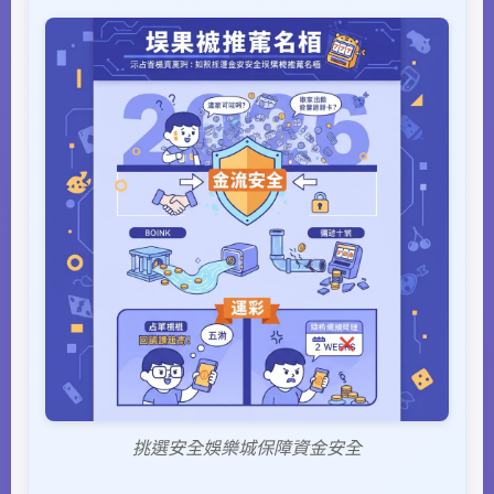
挑選安全娛樂城保障資金安全