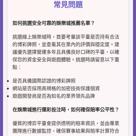
常見問題
如何挑選安全可靠的娛樂城推薦名單？
挑選線上娛樂城時，首要考量該平臺是否持有合法
的博彩牌照，並查看其在業內的評價與穩定度。建
議優先選擇營運多年且具備良好口碑的平臺，以確
保您的資金安全與遊戲體驗。挑選時請留意以下重
點：
是否具備國際認證的博彩牌照
網站是否採用高規格的加密技術保護個資
遊戲開發商是否為知名的業界領先品牌
在娛樂城進行運彩投注時，如何確保賠率公平性？
優質的博弈平臺會提供透明的賠率資訊，並由專業
團隊進行數據監控，確保賽事結果與賠率計算符合