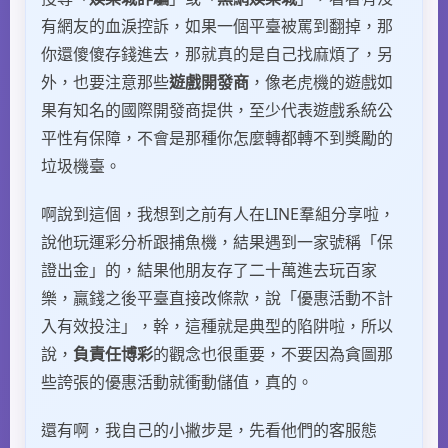
有網友的血淚控訴，如果一個平臺被罵到翻掉，那
你還傻傻存錢進去，那就真的是自己找麻煩了，另
外，也要注意那些
遊戲開發商
，像老虎機的遊戲如
果有知名的國際開發商提供，至少代表遊戲系統公
平性有保障，不會是那種你怎麼轉都轉不到獎勵的
垃圾機臺。
啊說到這個，我想到之前有人在LINE羣組分享啦，
說他玩運彩分析跟捕魚機，結果遇到一家號稱「保
證出金」的，結果他朋友存了二十萬進去玩百家
樂，贏錢之後平臺直接改條款，說「優惠活動不計
入有效投注」，幹，這種就是典型的陷阱啦，所以
說，
負責任博彩
的觀念也很重要，不要因為貪圖那
些誇張的優惠活動就衝動儲值，真的。
還有啊，我自己的小撇步是，先看他們的客服態