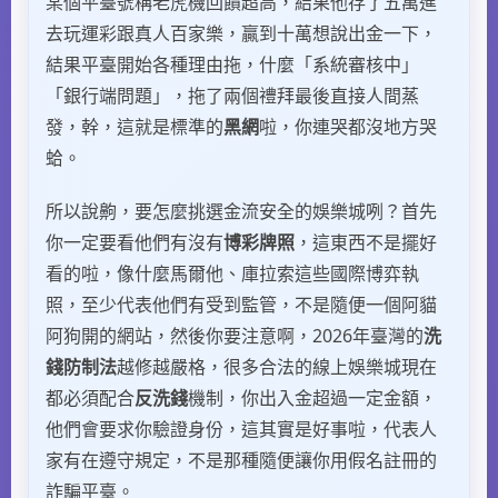
某個平臺號稱老虎機回饋超高，結果他存了五萬進
去玩運彩跟真人百家樂，贏到十萬想說出金一下，
結果平臺開始各種理由拖，什麼「系統審核中」
「銀行端問題」，拖了兩個禮拜最後直接人間蒸
發，幹，這就是標準的
黑網
啦，你連哭都沒地方哭
蛤。
所以說齁，要怎麼挑選金流安全的娛樂城咧？首先
你一定要看他們有沒有
博彩牌照
，這東西不是擺好
看的啦，像什麼馬爾他、庫拉索這些國際博弈執
照，至少代表他們有受到監管，不是隨便一個阿貓
阿狗開的網站，然後你要注意啊，2026年臺灣的
洗
錢防制法
越修越嚴格，很多合法的線上娛樂城現在
都必須配合
反洗錢
機制，你出入金超過一定金額，
他們會要求你驗證身份，這其實是好事啦，代表人
家有在遵守規定，不是那種隨便讓你用假名註冊的
詐騙平臺。