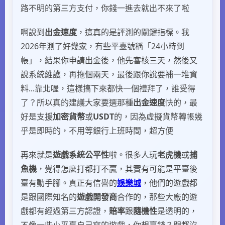
路不明的第三方支付，你錢一進去就出不來了啦
啊說到
出金速度
，這真的是評測的關鍵指標。我
2026年測了好幾家，有些平臺號稱「24小時到
帳」，結果你申請出金後，他先審核三天，然後又
說系統維護，再拖個兩天，最後跟你說要補一堆資
料...靠北喔，這樣搞下來都快一個禮拜了，誰受得
了？所以真的建議大家要選那種
出金速度
快的，最
好是支援
加密貨幣
或
USDT
的，因為虛擬貨幣轉帳幾
乎是即時的，不用等銀行上班時間，超方便
再來就是
遊戲系統公平性
啦。很多人玩
老虎機
或
捕
魚機
，覺得怎麼打都打不贏，其實有可能是平臺後
臺有動手腳。真正有信譽的
娛樂城
，他們的遊戲都
是跟國際知名的
遊戲開發商
合作的，那些大廠的遊
戲都有經過第三方認證，
賠率
跟
隨機性
是透明的，