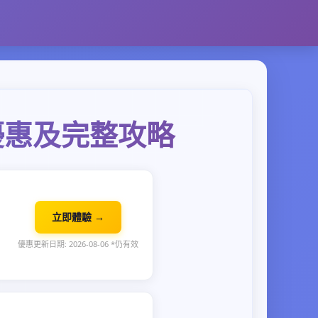
T優惠及完整攻略
立即體驗 →
優惠更新日期: 2026-08-06 *仍有效