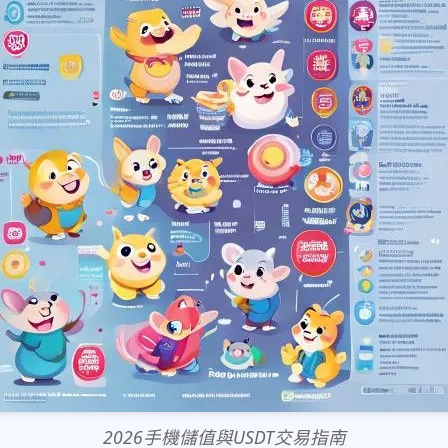
2026手機儲值與USDT交易指南