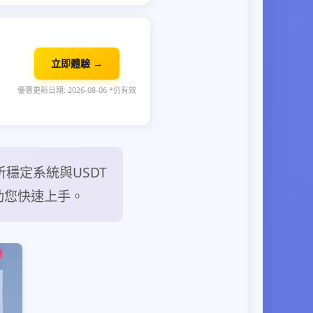
立即體驗 →
優惠更新日期: 2026-08-06 *仍有效
穩定系統與USDT
助您快速上手。