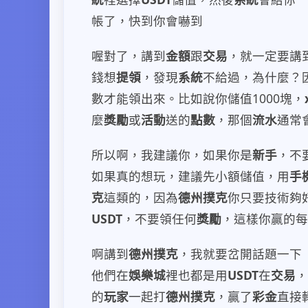
帳了，快到你會嚇到
喔對了，講到
金額
跟
交易
，就一定要講
錢想
提領
，發現
系統
不給過，為什麼？
數才能領出來。比如說你儲值1000塊，
麼
獎勵
或
活動
送的
點數
，那個
流水
通常
所以啊，我建議你，如果你是
新手
，不
如果真的想玩，建議先小額儲值，用
手
克
這類的，因為
德州撲克
你只要技術夠
USDT
，不要領任何
獎勵
，這樣你贏的每
啊講到
德州撲克
，我就要岔開話題一下（
他們在
娛樂城
裡也都是用
USDT
在
交易
，
的
玩家
一起打
德州撲克
，贏了
彩金
直接