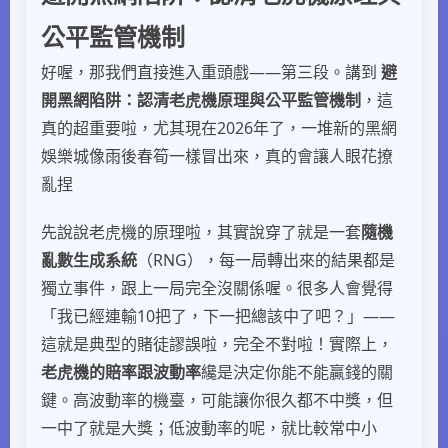
公平監管機制
好喔，那我們直接進入重頭戲——第三段。講到
避
開黑網陷阱：認清老虎機原理與公平監管機制
，這
真的超重要啦，尤其現在2026年了，一堆新的黑網
娛樂城像雨後春筍一樣冒出來，真的會讓人眼花撩
亂捏
先說說老虎機的原理啦，其實說穿了就是一套
隨機
亂數生成系統
（RNG），每一局轉出來的結果都是
獨立事件，跟上一局完全沒關係喔。很多人會覺得
「我已經連輸10把了，下一把總該中了吧？」——
這就是典型的賭徒謬誤啦，完全不對啦！實際上，
老虎機的賠率跟波動率
纔是決定你能不能贏錢的關
鍵。高波動率的機臺，可能讓你很久都不中獎，但
一中了就是大獎；低波動率的呢，就比較常中小