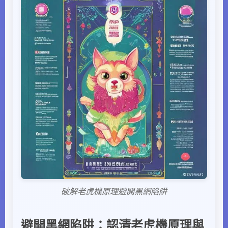
破解老虎機原理避開黑網陷阱
避開黑網陷阱：認清老虎機原理與