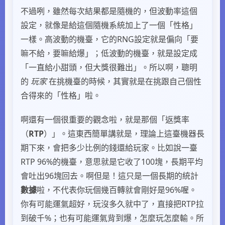
不過咧，雖然每次結果都是隨機的，但波動率這個
設定，就像是給這個隨機系統加上了一個「性格」
一樣。高波動的機臺，它的RNG設定就是偏向「要
嘛不給，要嘛給爆」；低波動的機臺，就是設定成
「一直給小甜頭，但大獎很難出」。所以啊，聰明
的
玩家
在挑機臺的時候，其實就是在挑跟自己個性
合得來的「性格」啦。
啊還有一個很重要的觀念啦，就是那個「返獎率
（
RTP
）」。這東西簡單講就是，理論上這臺機器長
期下來，會把多少比例的錢還給玩家。比如說一臺
RTP 96%的機臺，意思就是它收了100塊，長期平均
會吐出96塊回去。啊但是！這只是一個長期的統計
數據
啦，不代表你玩個幾百轉就會剛好是96%喔。
你有可能運氣超好，玩沒多久就中了，直接把RTP拉
到破千%；也有可能運氣背到爆，怎麼玩怎麼輸。所