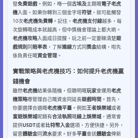
發
免費遊戲
。例如，喺一個
古埃及
主題嘅
電子老虎
機
入面，如果你轉到三個金字塔
符號
，就可能觸發
10次
老虎機免費轉
。記住，
老虎機支付線
越多，每
次旋轉嘅成本就越高，但中獎機會理論上都大啲。
老虎機攻略
入面成日提醒，玩之前一定要睇清楚
遊
戲規則
同
賠率表
，了解
連線
方式同
獎金
結構，咁先
係負責任嘅
資金管理
。
實戰策略與
老虎機技巧
：如何提升
老虎機贏
錢機會
雖然
老虎機
結果係隨機，但聰明嘅
玩家
會運用
老虎
機策略
嚟管理自己嘅資金同延長
遊戲時間
。首先，
你要選擇合適嘅
老虎機平臺
。例如
王者娛樂城
或者
富遊娛樂城
呢類有
合法執照
嘅
線上娛樂城
，通常會
提供
USDT
或者
比特幣
入金
選項，方便快捷。另外，
留意
體驗金
同
流水
要求。好多
平臺
會送
體驗金
俾新