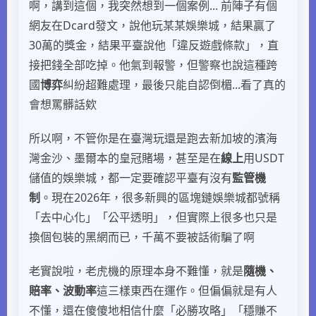
啊，講到這個，我突然想到一個案例... 前陣子有個
網友在Dcard發文，說他玩某某娛樂城，結果贏了
30萬的獎金，結果平臺說他「違反遊戲條款」，直
接把錢全部吃掉。他氣到報警，但警察也說這種跨
國
博弈
糾紛超難處理，最後只能自認倒楣...看了真的
會想罵髒話欸
所以啊，不管你是在臺灣玩還是跑去新加坡的濱海
灣金沙、墨爾本的皇冠賭場，甚至是在
線上
用USDT
儲值的娛樂城，都一定要確認平臺有沒有
監管機
制
。現在2026年，很多新興的區塊鏈娛樂城都號稱
「去中心化」「公平透明」，但實際上很多也只是
換個包裝的黑網而已，千萬不要被話術騙了啊
老實說啦，老虎機的原理本身不難懂，就是
隨機、
賠率、波動率
這三樣東西在運作。但偏偏就是有人
不懂，還在傻傻地相信什麼「必勝攻略」「穩賺不