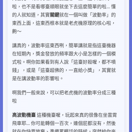
啦，也不是看哪臺順眼就坐下去這麼簡單的啦... 懂
的人就知道，其實
關鍵
就在一個叫做「波動率」的
東西上面，這東西根本就是老虎機原理的核心啦，
齁～
講真的，波動率這東西咧，簡單講就是指這臺機器
在短期內，獎金發放的頻率跟大小是怎樣的一個模
式啦。啊你如果看到有人說「這臺好殺喔，都不噴
錢」，或是「這臺超佛的，一直給小獎」，其實就
是在講波動率的影響啦。
啊我們一般來說，可以把老虎機的波動率分成三種
啦
高波動機臺
這種機臺喔，玩起來真的很像在坐雲霄
飛車耶... 你可能轉個一百次，連個屁都沒有，然後
就在你快要放棄、準備罵髒話的時候，突然給你來