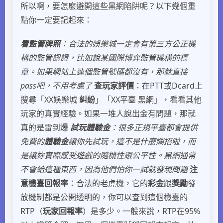
所以啊，要怎麼避開這些黑網陷阱呢？以下幾個重
點你一定要記起來：
看監管牌照
：合法的娛樂城一定會有第三方公正機
構的監管認證，比如說某國際博弈監管機構的標
章。如果網站上連個監管號碼都沒有，那就直接
pass吧，不用考慮了
查玩家評價
：在PTT或Dcard上
搜尋「XX娛樂城
糾紛
」「XX平臺 黑網」，看看其他
玩家的真實經驗。如果一堆人說出金有問題，那就
真的是雷到爆
試玩體驗金
：很多正規平臺都會提供
免費的
體驗金
讓你先試玩，這不是什麼爛招啦，而
是讓妳實際感受遊戲的隨機性跟公平性。黑網通常
不會給這種東西，因為他們怕你一試就發現問題
注
意機臺回報率
：合法的老虎機，它的
彩金
跟
獎勵
發
放機制都是公開透明的，你可以查到這個機臺的
RTP（
玩家回報率
）是多少。一般來說，RTP在95%