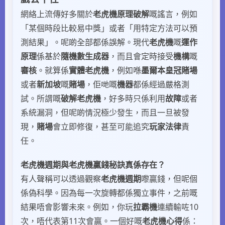
網絡上流傳好多關於
老虎機原理破解
嘅謠言，例如
「某個時段比較易中獎」或者「用特定方法可以預
測結果」。呢啲全部都係誤解。現代
老虎機
嘅
運作
原理
係基於
隨機數生成器
，而且會定時接受
機構
嘅
審核
。就算係
實體老虎機
，例如喺
墨爾本皇冠賭場
或者
新加坡
嘅
賭場
，佢哋嘅
機器
都係經過嚴格測
試。所謂嘅
破解老虎機
，好多時只係利用
故障
或者
系統漏洞，但呢啲情況極少發生，而且一旦被發
現，
賭場
會立即修復，甚至可能追究
玩家
法律
責
任。
老虎機週期
與
老虎機贏錢秘訣
真係存在？
有人聲稱可以透過觀察
老虎機週期
嚟贏錢，但呢個
係偽科學。因為每一次旋轉都係獨立事件，之前嘅
結果唔會影響未來。例如，你玩
拉霸機
連續輸咗10
次，唔代表第11次會贏。一個好嘅
老虎機心得
係：