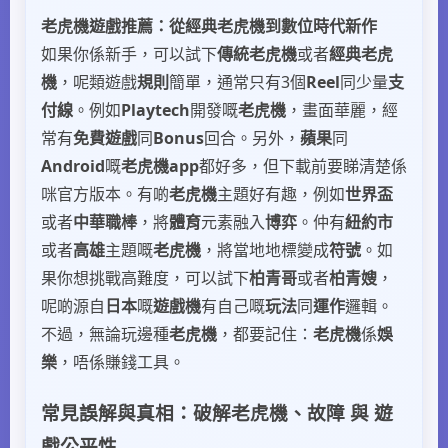
老虎機遊戲推薦
：從
經典老虎機
到
數位時代
新作
如果你係新手，可以試下
傳統老虎機
或者
經典老虎
機
，呢類遊戲
規則
簡單，通常只有3個
Reel
同少量
支
付線
。例如
Playtech
開發嘅
老虎機
，畫面華麗，經
常有
免費遊戲
同
Bonus
回合。另外，
蘋果
同
Android
嘅
老虎機app
都好多，但下載前要睇清楚係
咪官方版本。有啲
老虎機
主題好有趣，例如
世界盃
或者
中華職棒
，將
體育
元素融入
博弈
。仲有
紐約市
或者
高雄
主題嘅
老虎機
，將當地地標變成
符號
。如
果你想挑戰高難度，可以試下
柏青哥
或者
柏青嫂
，
呢啲源自
日本
嘅
遊戲機
有自己嘅
玩法
同
運作
邏輯。
不過，無論玩邊種
老虎機
，都要記住：
老虎機
係
娛
樂
，唔係賺錢工具。
常見誤解與真相：
破解老虎機
、
故障
與
遊
戲公平性