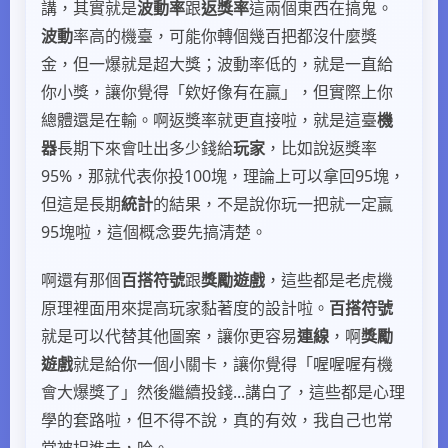
講，其實就是
波動率
跟
返獎率
這兩個東西在搞鬼。
波動
率高的機臺，可能你轉個幾百把都沒什麼獎
金，但一爆就是超大獎；波動率低的，就是一直給
你小獎，讓你覺得「欸好像有在贏」，但實際上你
總體還是在輸。啊返獎率就更直接啦，就是這臺
機
器
長期下來會吐出多少錢給
玩家
，比如說返獎率
95%，那就代表你投100塊，理論上可以拿回95塊，
但這是長期
統計
的結果，不是說你玩一把就一定贏
95塊啦，這個概念要先搞清楚。
啊還有那個
百搭符號
跟
獎勵遊戲
，這些都是老虎機
原理裡面用來提高玩家黏著度的設計啦。
百搭符號
就是可以代替其他圖案，讓你更容易
連線
，啊
獎勵
遊戲
就是給你一個小關卡，讓你覺得「喔喔喔有機
會大爆獎了」然後繼續投錢...講白了，這些都是心理
學的套路啦，但不得不說，真的有效，我自己也常