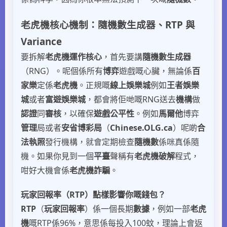
老虎機核心機制：
隨機數生成器
、
RTP
與
Variance
要拆解
老虎機運作核心
，首先要講
隨機數生成器
（RNG）。呢個係所有
博弈
遊戲嘅心臟，無論係
百
家樂
定係
老虎機
。正規嘅
線上娛樂城
例如
王者娛樂
城
或者
富遊娛樂城
，都會將佢哋嘅RNG送去
機構
做
認證
同
審核
，以確保
遊戲公平性
。例如
馬爾他
博弈
管理
局或者
安省博彩局
（
Chinese.OLG.ca
）呢啲
合
法執照
發行機構，就會定期檢查
隨機數
係咪真係隨
機。如果你見到一個
平臺
聲稱有
老虎機破解
程式，
咁好大機會係
老虎機詐騙
。
玩家回報率
（RTP）點樣影響你嘅錢包？
RTP
（
玩家回報率
）係一個長期
數據
，例如一部
老虎
機
嘅RTP係96%，意思係每投入100蚊，理論上會返