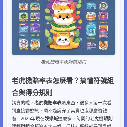
老虎機賠率表判讀指南
老虎機賠率表怎麼看？搞懂符號組
合與得分規則
講真的啦，
老虎機賠率表
這東西，很多人第一次看
到直接霧煞煞，啊不過說穿了其實也沒那麼複雜
啦。2026年現在
娛樂城
這麼多，每間的老虎機
規則
跟
符號組合
都嘛不太一樣，但核心邏輯就是那幾樣