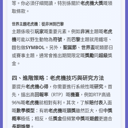
等。你必須仔細閱讀，特別係關於
老虎機大獎
嘅領
取條款。
世界主題
老虎機
：從
非洲
到
巴黎
主題係吸引
玩家
嘅重要元素。例如
非洲
主題嘅
老虎
機
可能以野生動物為
符號
，而
巴黎
主題就用鐵塔、
麵包做
SYMBOL
。另外，
聖誕節
、
世界盃
呢類節日
或賽事主題，通常會推出期間限定嘅
獎勵
同
超級
獎
金。
四、進階策略：
老虎機技巧
與
研究
方法
要提升
老虎機心得
，你需要進行系統性嘅
研究
。首
先，搵出高
回報率
（RTP）嘅
機臺
，例如RTP高過
96%嘅
老虎機
就相對有利。其次，了解
賠付表
入面
嘅
數學模型
：有啲
老虎機
嘅
頭獎
雖然巨大，但
中獎
概率
極低；相反，低
獎金
但頻繁
中獎
嘅
遊戲
更適合
長期
娛樂
。