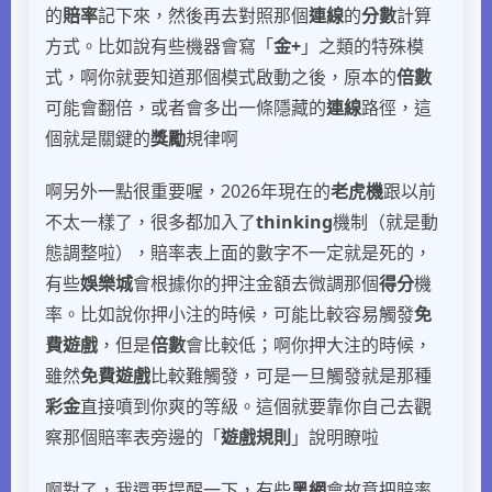
的
賠率
記下來，然後再去對照那個
連線
的
分數
計算
方式。比如說有些機器會寫「
金+
」之類的特殊模
式，啊你就要知道那個模式啟動之後，原本的
倍數
可能會翻倍，或者會多出一條隱藏的
連線
路徑，這
個就是關鍵的
獎勵
規律啊
啊另外一點很重要喔，2026年現在的
老虎機
跟以前
不太一樣了，很多都加入了
thinking
機制（就是動
態調整啦），賠率表上面的數字不一定就是死的，
有些
娛樂城
會根據你的押注金額去微調那個
得分
機
率。比如說你押小注的時候，可能比較容易觸發
免
費遊戲
，但是
倍數
會比較低；啊你押大注的時候，
雖然
免費遊戲
比較難觸發，可是一旦觸發就是那種
彩金
直接噴到你爽的等級。這個就要靠你自己去觀
察那個賠率表旁邊的「
遊戲規則
」說明瞭啦
啊對了，我還要提醒一下，有些
黑網
會故意把賠率