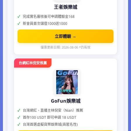
王者娛樂城
完成實名審核後可申請體驗金168
新會員首次儲值1000送1000
立即體驗 →
優惠更新日期: 2026-08-06 *仍有效
台網紅林倪安推薦
GoFun娛樂城
台灣網紅、直播主林倪安（Nian）推薦
首存100 USDT 即可申請 18 USDT
台灣首選虛擬貨幣娛樂城(高匿名性)