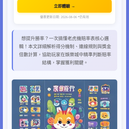
立即體驗 →
優惠更新日期: 2026-08-06 *仍有效
想提升勝率？一次搞懂老虎機賠率表核心邏
輯！本文詳細解析得分機制、連線規則與獎金
倍數計算，協助玩家在娛樂城中精準判斷賠率
結構，掌握獲利關鍵。