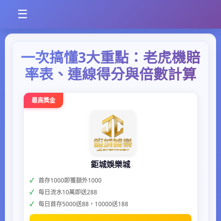
☰
一次搞懂3大重點：老虎機賠
率表、連線得分與倍數計算
最高獎金
鉅城娛樂城
首存1000即獲額外1000
每日流水10萬即送288
每日首存5000送88，10000送188