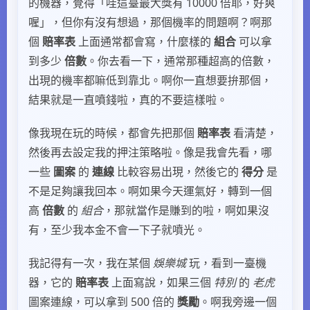
的機器，覺得「哇這臺最大獎有 10000 倍耶，好爽
喔」，但你有沒有想過，那個機率的問題啊？啊那
個
賠率表
上面通常都會寫，什麼樣的
組合
可以拿
到多少
倍數
。你去看一下，通常那種超高的倍數，
出現的機率都嘛低到靠北。啊你一直想要拚那個，
結果就是一直噴錢啦，真的不要這樣啦。
像我現在玩的時候，都會先把那個
賠率表
看清楚，
然後再去設定我的押注策略啦。像是我會先看，哪
一些
圖案
的
連線
比較容易出現，然後它的
得分
是
不是足夠讓我回本。啊如果今天運氣好，轉到一個
高
倍數
的
組合
，那就當作是賺到的啦，啊如果沒
有，至少我本金不會一下子就噴光。
我記得有一次，我在某個
娛樂城
玩，看到一臺機
器，它的
賠率表
上面寫說，如果三個
特別
的
老虎
圖案連線，可以拿到 500 倍的
獎勵
。啊我旁邊一個