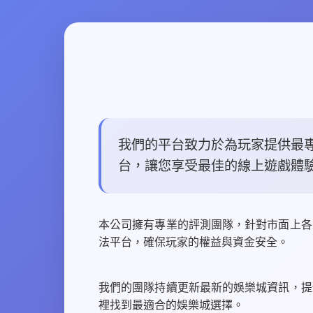
我們的平台致力於為玩家提供最
台，讓您享受最佳的線上遊戲體
本公司擁有專業的評測團隊，針對市面上各
法平台，確保玩家的權益與資金安全。
我們的團隊持續更新最新的娛樂城資訊，提
裡找到最適合的娛樂城選擇。