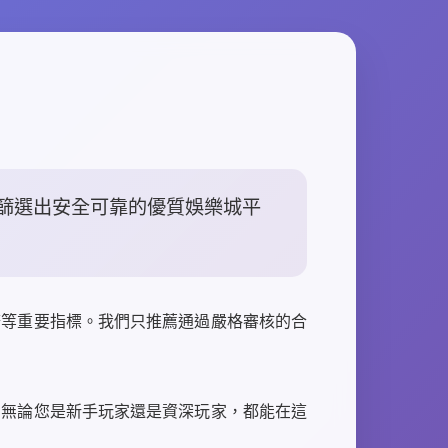
篩選出安全可靠的優質娛樂城平
務等重要指標。我們只推薦通過嚴格審核的合
。無論您是新手玩家還是資深玩家，都能在這