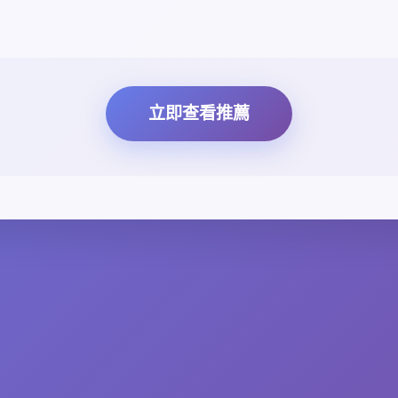
立即查看推薦