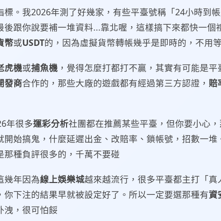
標。我2026年測了好幾家，有些平臺號稱「24小時到
後跟你說要補一堆資料...靠北喔，這樣搞下來都快一
貨幣
或
USDT
的，因為虛擬貨幣轉帳幾乎是即時的，不用
老虎機
或
捕魚機
，覺得怎麼打都打不贏，其實有可能是平
開發商
合作的，那些大廠的遊戲都有經過第三方認證，
賠
26年很多
運彩分析
社團都在推薦某些平臺，但你要小心，
就開始搞鬼，什麼延遲出金、改賠率、鎖帳號，招數一堆
是那種負評很多的，千萬不要碰
這幾年因為
線上娛樂城
越來越流行，很多平臺都主打「真
，你下注的結果早就被設定好了。所以一定要選那種有
資
外洩，很可怕餒