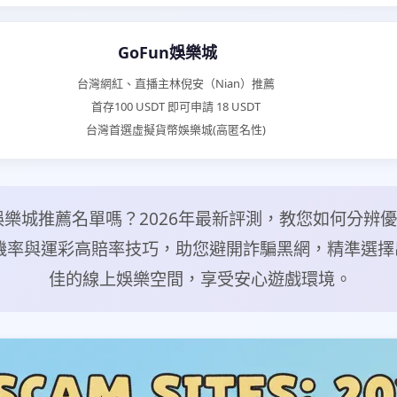
GoFun娛樂城
台灣網紅、直播主林倪安（Nian）推薦
首存100 USDT 即可申請 18 USDT
台灣首選虛擬貨幣娛樂城(高匿名性)
樂城推薦名單嗎？2026年最新評測，教您如何分辨
機率與運彩高賠率技巧，助您避開詐騙黑網，精準選擇
佳的線上娛樂空間，享受安心遊戲環境。