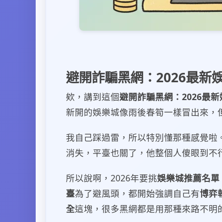
避開詐騙黑網：2026最新
欸，講到這個
避開詐騙黑網：2026最
新開的娛樂城像雨後春筍一樣冒出來，
我自己踩過雷，所以特別懂那種感覺啦
消失，平臺也關了，他整個人傻眼到不行
所以說啊，2026年要挑
娛樂城推薦名單
臺
為了避風頭，都開始強調自己有
博弈
全
這塊，很多黑網都是用那種來路不明