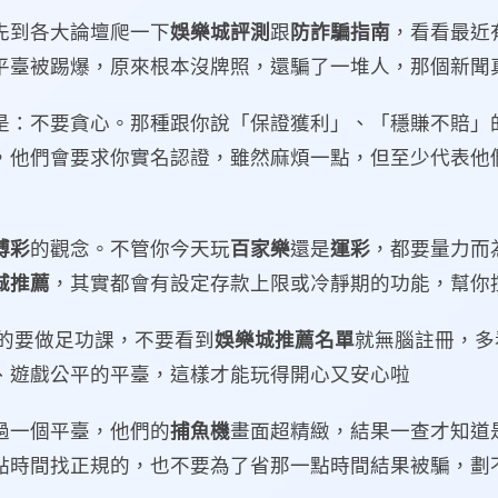
先到各大論壇爬一下
娛樂城評測
跟
防詐騙指南
，看看最近
平臺被踢爆，原來根本沒牌照，還騙了一堆人，那個新聞
是：不要貪心。那種跟你說「保證獲利」、「穩賺不賠」的
，他們會要求你實名認證，雖然麻煩一點，但至少代表他
博彩
的觀念。不管你今天玩
百家樂
還是
運彩
，都要量力而
城推薦
，其實都會有設定存款上限或冷靜期的功能，幫你
的要做足功課，不要看到
娛樂城推薦名單
就無腦註冊，多
、遊戲公平的平臺，這樣才能玩得開心又安心啦
過一個平臺，他們的
捕魚機
畫面超精緻，結果一查才知道
點時間找正規的，也不要為了省那一點時間結果被騙，劃