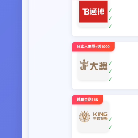
日本人團隊+送1000
體驗金送168