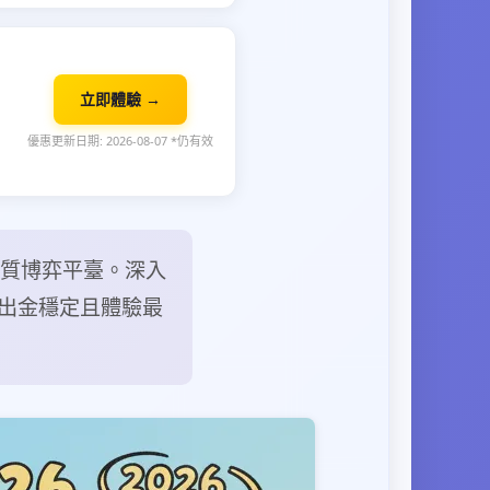
立即體驗 →
優惠更新日期: 2026-08-07 *仍有效
優質博弈平臺。深入
出金穩定且體驗最