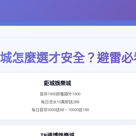
娛樂城怎麼選才安全？避雷必
鉅城娛樂城
首存1000即獲額外1000
每日流水10萬即送288
每日首存5000送88，10000送188
TB通博娛樂城