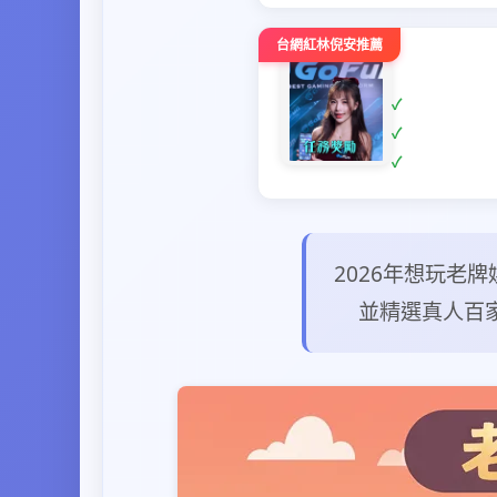
台網紅林倪安推薦
2026年想玩老
並精選真人百