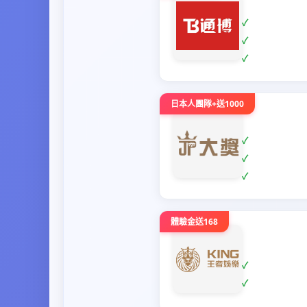
日本人團隊+送1000
體驗金送168