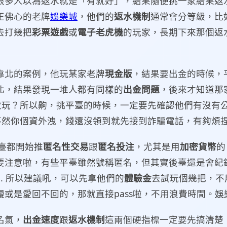
很多人以為返水就是「有就好」，結果隨便挑一家結果返
正佛心的老牌
娛樂城
，他們的
返水機制
通常會分等級，比
去打幾把
彩票遊戲
或
電子老虎機
的玩家，長期下來那個返
靠北的案例，他玩某家老牌
現金版
，結果要出金的時候，
北，結果發現一堆人都有同樣的
出金問題
，後來才知道那
敢玩？所以齁，挑平臺的時候，一定要先確認他們有沒有
不然你個資外洩，錢還沒領到就先接到詐騙電話，有夠煩
平臺都開始推
匿名性交易
跟
匿名投注
，尤其是用
加密貨幣
的
要注意啦，有些平臺雖然號稱匿名，但其實後臺還是會紀錄
.. 所以建議吼，可以先拿他們的
體驗金
去試玩個幾把，不
或是愛回不回的，那就直接pass啦，不用浪費時間。
娛
名氣，
出金速度
跟
返水機制
這兩個硬指標一定要先搞清楚