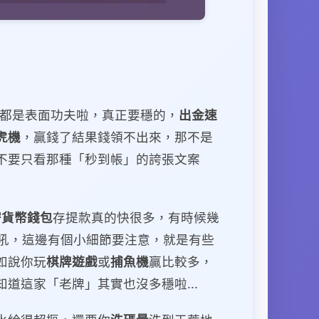
些都是表面功夫啦，真正要穩的，
出金速
虎機
，贏錢了結果錢領不出來，那不是
不要只看那種「秒到帳」的誇張文案
密貨幣錢包
存提款真的快很多，有時候幾
過吼，這邊有個小細節要注意，就是有些
如說你玩
棋牌遊戲
或
捕魚機
贏比較多，
道這家「老牌」其實也沒多穩啦...