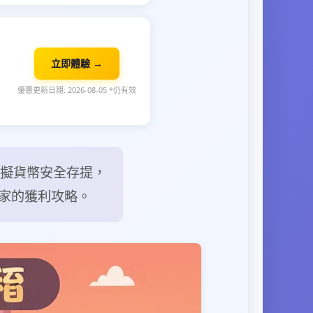
立即體驗 →
優惠更新日期: 2026-08-05 *仍有效
虛擬貨幣安全存提，
家的獲利攻略。