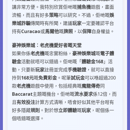
講非常方便。我特別欣賞佢哋嘅
捕魚機
遊戲，畫面
流暢，而且有好多
策略
可以研究。不過，佢哋嘅
娛
樂城詐騙
傳聞時有所聞，建議
玩家
一定要確認平台
持有
Curacao
或
馬爾他
嘅
牌照
，以
保障
自身權益。
豪神娛樂城
：
老虎機
愛好者嘅天堂
如果你係
老虎機
嘅忠實粉絲，
豪神娛樂城
嘅
電子體
驗金
活動就唔可以錯過。佢哋嘅「
體驗金168
」活
動，只要新
玩家
註冊並完成
手機驗證
，就可以直接
拎到
168元
嘅
免費彩金
。呢筆
試玩金
可以喺超過200
款
老虎機
遊戲中使用，包括經典嘅
魔龍傳奇
同
Baccarat
主題嘅機台。佢哋嘅
流水要求
係12倍，而
且
有效投注
計算方式清晰，唔會好似其他平台咁有
好多隱藏
規則
。對於想
立即體驗
嘅
玩家
，呢個係一
個唔錯嘅選擇。