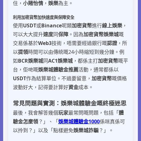
住，
小賭怡情
，
娛樂
為主。
利用
加密貨幣
加快
速度
與
保障
安全
使用
USDT
或
Binance
呢類
加密貨幣
進行
線上娛樂
，
可以大大提升
速度
同
保障
。因為
加密貨幣娛樂城
嘅
交易係基於
Web3
技術，唔需要經過銀行嘅
認證
，所
以
提領
時間可以由傳統嘅24小時縮短到幾分鐘。例
如
BCR娛樂城
同
AC1娛樂城
，都係主打
加密貨幣
嘅平
台，佢哋嘅
娛樂城體驗金推薦
活動，通常都係以
USDT
作為結算單位。不過要留意，
加密貨幣
嘅價格
波動好大，記得要計算好
資金
成本。
常見問題
與
實測
：
娛樂城體驗金
嘅終極迷思
最後，我會解答幾個
玩家
最常問嘅問題，包括「
體
驗金怎麼領
？」、「
娛樂城體驗金1000
係咪真係可
以拎到？」以及「點樣避免
娛樂城詐騙
？」。