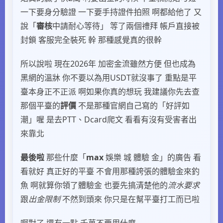
一下要身分驗證 一下要手持證件拍照 啊都給他了 又
說「
審核
中請耐心等待」 等了兩個禮拜 帳戶直接被
封鎖 客服完全裝死 幹 那種感覺真的很幹
所以說啦 現在2026年 加密金流雖然方便 但也成為
黑網的溫牀 你不要以為用USDT就沒事了 重點是平
臺本身正不正派 啊如果你真的想玩 我建議你先去查
那個平臺的
評價
不是那種官網自己寫的「好評如
潮」喔 是去PTT、Dcard爬文 看看有沒有受害者出
來靠北
最後啦
那些什麼「
max
娛樂 城 體驗 金」的廣告 看
看就好 真正好的平臺 不會用那種誇張的體驗金來釣
魚 啊就算你領了體驗金 也要先搞清楚他的
流水要求
跟
出金限制
不然到頭來 你只是在幫平臺打工而已啦