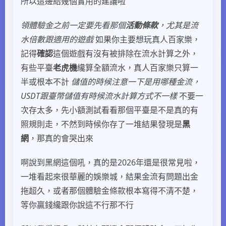
所以這邊給幾個實用的建議啦
領體驗金之前一定要先看那個
活動條款
，尤其是流
水倍數跟適用的遊戲
如果你主要想玩真人百家樂，
記得
確認
這個遊戲有沒有被排除在流水計算之外，
有些平臺
老虎機
纔算全額流水，真人百家樂只算一
半或根本不計
儲值的時候注意一下是用哪種金流，
USDT跟臺幣儲值有時候流水計算方式不一樣
不要一
次存太多，先小額測試看看那個平臺是不是真的有
照規則走，不然到時候你存了一堆結果發現是
黑
網
，那真的會哭出來
啊說到黑網這個吼，真的是2026年還是很常見啦，
一堆看起來很華麗的娛樂城，結果金流有問題出金
拖超久，或者那個體驗金條款根本寫得不清不楚，
等你贏錢纔跟你說這不行那不行