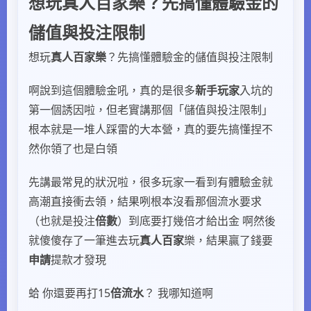
想玩真人百家樂？先搞懂體驗金的
儲值與投注限制
想玩
真人百家樂
？先搞懂體驗金的儲值與投注限制
啊說到這個體驗金吼，真的是很多
新手
玩家
入坑的
第一個誘因啦，但老實講那個「儲值與投注限制」
根本就是一堆人踩雷的大本營，真的要先搞懂捏不
然你領了也是白領
先講最常見的狀況啦，很多玩家一看到有體驗金就
高潮直接衝去領，結果咧根本沒看那個流水要求
（也就是投注
倍數
）到底要打幾倍才給出金 啊然後
就傻傻存了一筆進去玩
真人百家
樂，結果贏了錢要
申請
提款才發現
蛤 你還要再打15
倍流水
？ 我哪知道啊