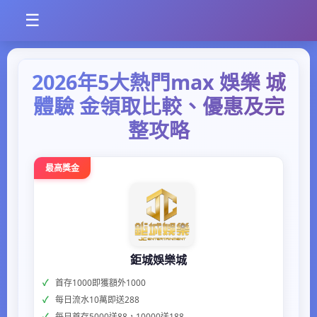
☰
2026年5大熱門max 娛樂 城
體驗 金領取比較、優惠及完
整攻略
最高獎金
鉅城娛樂城
首存1000即獲額外1000
每日流水10萬即送288
每日首存5000送88，10000送188