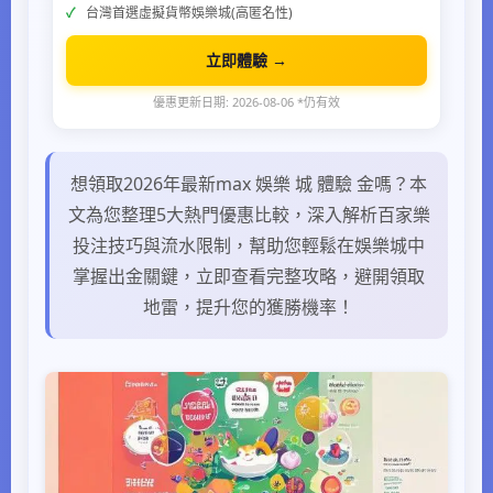
台灣首選虛擬貨幣娛樂城(高匿名性)
立即體驗 →
優惠更新日期: 2026-08-06 *仍有效
想領取2026年最新max 娛樂 城 體驗 金嗎？本
文為您整理5大熱門優惠比較，深入解析百家樂
投注技巧與流水限制，幫助您輕鬆在娛樂城中
掌握出金關鍵，立即查看完整攻略，避開領取
地雷，提升您的獲勝機率！