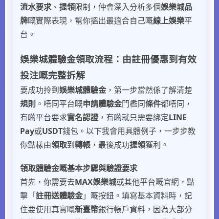
流水要求
、
提領
限制，仲會深入分析多個
娛樂城品
牌
嘅實際表現，幫你搵出最適合自己嘅
線上娛樂
平
台。
娛樂城體驗金
領取流程：由
註冊優惠
到
有效
投注
嘅完整拆解
要成功拎到
娛樂城體驗金
，第一步當然係了解清楚
規則
。唔同平台嘅
申請體驗金
門檻同
條件
都唔同，
有啲平台要求
實名認證
，有啲就只需要綁定
LINE
Pay
或
USDT
錢包。以下我會用具體例子，一步步教
你點樣由
領取
到
轉帳
，最後成功
提領
獲利。
領取體驗金
嘅基本
步驟
與
驗證
要求
首先，你需要去
MAX娛樂城
或其他平台嘅官網，點
擊「
註冊送體驗金
」嘅按鈕。填寫基本資料時，記
住要使用真實嘅
新臺幣
銀行帳戶資料，因為大部分