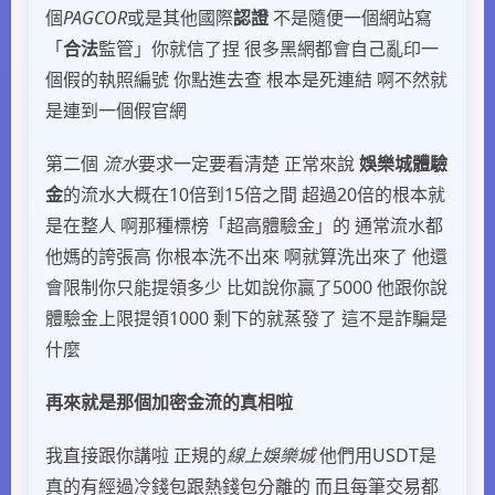
個
PAGCOR
或是其他國際
認證
不是隨便一個網站寫
「
合法
監管」你就信了捏 很多黑網都會自己亂印一
個假的執照編號 你點進去查 根本是死連結 啊不然就
是連到一個假官網
第二個
流水
要求一定要看清楚 正常來說
娛樂城體驗
金
的流水大概在10倍到15倍之間 超過20倍的根本就
是在整人 啊那種標榜「超高體驗金」的 通常流水都
他媽的誇張高 你根本洗不出來 啊就算洗出來了 他還
會限制你只能提領多少 比如說你贏了5000 他跟你說
體驗金上限提領1000 剩下的就蒸發了 這不是詐騙是
什麼
再來就是那個加密金流的真相啦
我直接跟你講啦 正規的
線上娛樂城
他們用USDT是
真的有經過冷錢包跟熱錢包分離的 而且每筆交易都