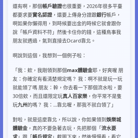
還有啊，那個
帳戶
驗證
也很重要，2026年很多平臺
都要求要
實名認證
，還要上傳身分證跟
銀行
帳戶，
啊如果你懶得用，到時候要出金的時候它就會跟你
說「帳戶資料不符」然後卡住你的錢，這種鳥事我
朋友就遇過，氣到直接去Dcard靠北。
啊說到這個，我想到一個例子啦：
「我：欸，我剛領到那個
max體驗金
耶，好爽喔 朋
友：你確定有看清楚規定嗎？ 我：啊不就是玩一玩
就能領了嗎 朋友：幹，你去看一下那個流水啦，要
30倍欸，而且還限定玩
真人百家樂
，你平常不是隻
玩
九州
的嗎？ 我：...靠北喔，那我不就白領了」
對啦，就是這麼靠北，所以說，你如果領到
娛樂城
體驗金
，真的不要急著去玩，先把那個「
流水要
求
」跟「
帳戶規定
」截圖下來，然後慢慢看，看它