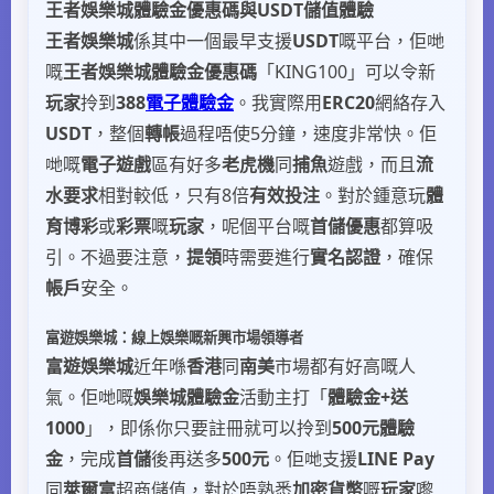
王者娛樂城體驗金優惠碼
與
USDT
儲值體驗
王者娛樂城
係其中一個最早支援
USDT
嘅平台，佢哋
嘅
王者娛樂城體驗金優惠碼
「KING100」可以令新
玩家
拎到
388
電子體驗金
。我實際用
ERC20
網絡存入
USDT
，整個
轉帳
過程唔使5分鐘，速度非常快。佢
哋嘅
電子遊戲
區有好多
老虎機
同
捕魚
遊戲，而且
流
水要求
相對較低，只有8倍
有效投注
。對於鍾意玩
體
育博彩
或
彩票
嘅
玩家
，呢個平台嘅
首儲優惠
都算吸
引。不過要注意，
提領
時需要進行
實名認證
，確保
帳戶
安全。
富遊娛樂城
：
線上娛樂
嘅
新興市場
領導者
富遊娛樂城
近年喺
香港
同
南美
市場都有好高嘅人
氣。佢哋嘅
娛樂城體驗金
活動主打「
體驗金+送
1000
」，即係你只要註冊就可以拎到
500元體驗
金
，完成
首儲
後再送多
500元
。佢哋支援
LINE Pay
同
萊爾富
超商儲值，對於唔熟悉
加密貨幣
嘅
玩家
嚟