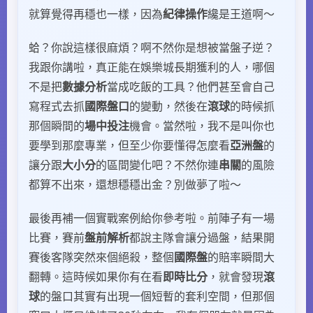
就算覺得再穩也一樣，因為
紀律操作
纔是王道啊～
蛤？你說這樣很麻煩？啊不然你是想被當盤子逆？
我跟你講啦，真正能在娛樂城長期獲利的人，哪個
不是把
數據分析
當成吃飯的工具？他們甚至會自己
寫程式去抓
國際盤口
的變動，然後在
滾球
的時候抓
那個瞬間的
場中投注
機會。當然啦，我不是叫你也
要學到那麼專業，但至少你要懂得怎麼看
亞洲盤
的
讓分跟
大小分
的區間變化吧？不然你連
串關
的風險
都算不出來，還想穩穩出金？別做夢了啦～
最後再補一個實戰案例給你參考啦。前陣子有一場
比賽，賽前
盤前解析
都說主隊會讓分過盤，結果開
賽後客隊突然來個絕殺，整個
國際盤
的賠率瞬間大
翻轉。這時候如果你有在看
即時比分
，就會發現
滾
球
的盤口其實有出現一個短暫的套利空間，但那個