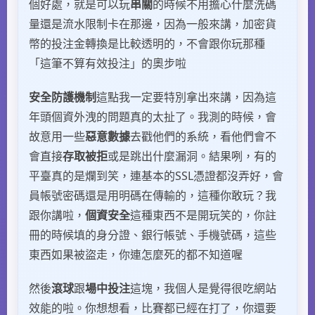
個好處，就是可以玩
串關
的時候不用擔心什麼洗碼
量還是流水限制卡在那邊，因為一般來講，加密貨
幣的投注金轉換是比較透明的，不會跟你玩那種
「這筆不算有效投注」的奧步啦
安全防護機制
這點我一定要特別拿出來講，因為這
年頭個資外洩的問題真的太扯了。我測的時候，會
故意用一些
惡意數據
去戳他們的系統，看他們會不
會直接
存取被拒
或是跳出什麼漏洞。結果咧，有的
平臺真的是爛到笑，連基本的SSL憑證都沒弄好，會
員帳號密碼還是用明碼在傳輸的，這種你敢玩？我
跟你講啦，
個資安全
這種東西不是開玩笑的，你註
冊的時候填的身分證、銀行帳號、手機號碼，這些
東西如果被盜走，你連怎麼死的都不知道喔
然後
滾球
跟
場中投注
這塊，我個人是覺得很吃網站
效能的啦。你想想看，比賽都已經在打了，你還要