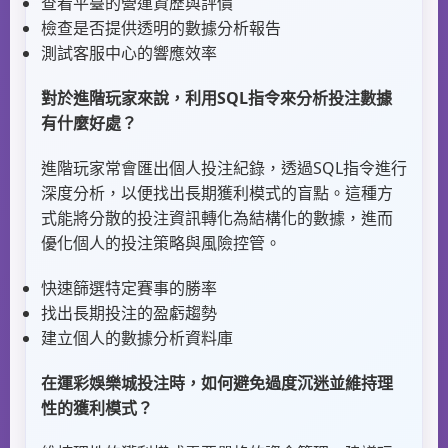
查看平臺的營運資歷與評價
檢查是否提供透明的數據分析報告
測試客服中心的響應效率
對於進階玩家來說，利用SQL指令來分析投注數據
有什麼好處？
進階玩家常會匯出個人投注紀錄，透過SQL指令進行
深度分析，以便找出長期獲利模式的盲點。這種方
式能將分散的投注資訊轉化為結構化的數據，進而
優化個人的投注策略與風險控管。
快速篩選特定賽事的勝率
找出長期投注的盈虧趨勢
建立個人的數據分析資料庫
在運彩娛樂城投注時，如何避免過度沉迷並維持理
性的獲利模式？