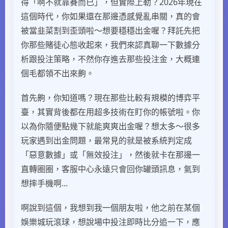
得「啊不就靠賽而已」，但實際上勒？2026年現在
這個時代，你如果還在那邊憑感覺亂串關，真的會
被當韭菜割到歪頭啦～想要穩穩出金喔？拜託先把
你那些賭徒心態收起來，我們來認真聊一下數據分
析跟投注策略，不然你存進去那些投注金，大概連
個毛都領不出來齁。
首先齁，你知道嗎？現在那些比較有規模的博弈平
臺，其實背後都在用超多技術在盯你的帳號啦。你
以為你隨便點幾下就能爽爽出金喔？想太多～很多
玩家遇到出金問題，最常見的就是被系統判定成
「惡意數據」或「無效投注」，然後就卡在那邊一
直轉圈圈，客服中心永遠只會回你罐頭訊息，氣到
想摔手機啊...
啊說到這個，我想到我一個朋友啦，他之前在某個
娛樂城玩滾球，想說場中投注即時比分追一下，應