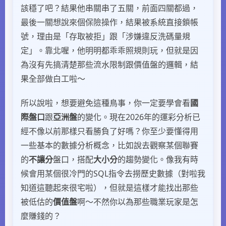
該穩了吧？結果他串關串了五關，前面四關都過，
最後一關想說來個保險操作，結果被系統直接鎖帳
號，理由是「存取被拒」跟「涉嫌違反洗碼量規
定」。靠北喔，他明明都乖乖照規則玩，但就是因
為沒有先搞清楚那些流水限制跟價值盤的邏輯，結
果全部做白工啦～
所以說啦，想要避免這種鳥事，你一定要學會看
國
際盤口
跟
亞洲盤
的變化。現在2026年的運彩分析已
經不像以前那樣只看勝負了好嗎？你至少要懂得用
一些基本的數據分析概念，比如說去觀察某個聯賽
的
不讓分
盤口，搭配
大小分
的趨勢變化。像我有時
候會用某個很冷門的SQL指令去撈歷史數據（對啦我
知道這聽起來很宅啦），但就是這樣才能找出那些
被低估的
價值盤
啊～不然你以為那些職業玩家是怎
麼賺錢的？