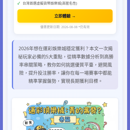
台灣首選虛擬貨幣娛樂城(高匿名性)
立即體驗 →
優惠更新日期: 2026-08-08 *仍有效
2026年想在運彩娛樂城穩定獲利？本文一次揭
祕玩家必備的5大重點，從精準數據分析到高勝
率串關策略，教你如何挑選優質平臺，避開風
險，提升投注勝率，讓你在每一場賽事中都能
精準掌握盤勢，實現長期獲利目標。