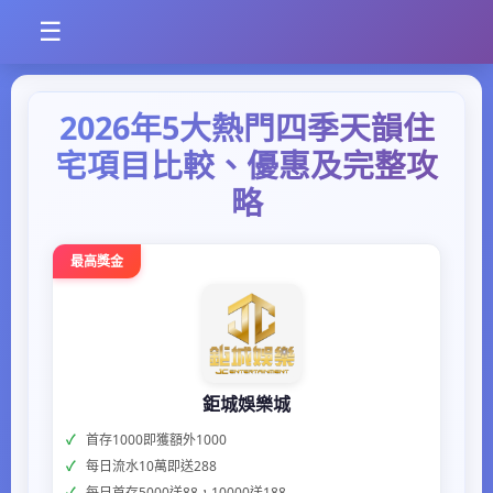
☰
2026年5大熱門四季天韻住
宅項目比較、優惠及完整攻
略
最高獎金
鉅城娛樂城
首存1000即獲額外1000
每日流水10萬即送288
每日首存5000送88，10000送188