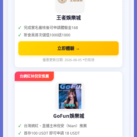
王者娛樂城
完成實名審核後可申請體驗金168
新會員首次儲值1000送1000
立即體驗 →
優惠更新日期: 2026-08-05 *仍有效
台網紅林倪安推薦
GoFun娛樂城
台灣網紅、直播主林倪安（Nian）推薦
首存100 USDT 即可申請 18 USDT