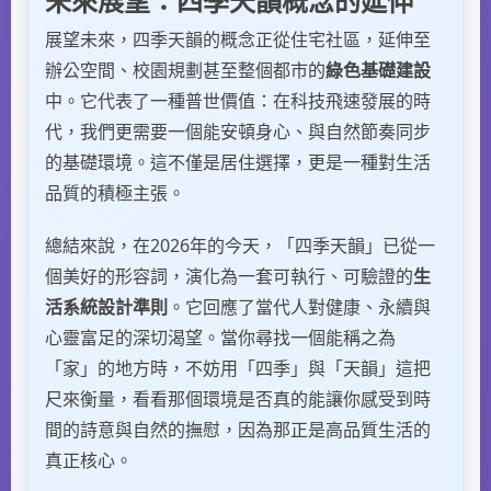
未來展望：四季天韻概念的延伸
展望未來，四季天韻的概念正從住宅社區，延伸至
辦公空間、校園規劃甚至整個都市的
綠色基礎建設
中。它代表了一種普世價值：在科技飛速發展的時
代，我們更需要一個能安頓身心、與自然節奏同步
的基礎環境。這不僅是居住選擇，更是一種對生活
品質的積極主張。
總結來說，在2026年的今天，「四季天韻」已從一
個美好的形容詞，演化為一套可執行、可驗證的
生
活系統設計準則
。它回應了當代人對健康、永續與
心靈富足的深切渴望。當你尋找一個能稱之為
「家」的地方時，不妨用「四季」與「天韻」這把
尺來衡量，看看那個環境是否真的能讓你感受到時
間的詩意與自然的撫慰，因為那正是高品質生活的
真正核心。