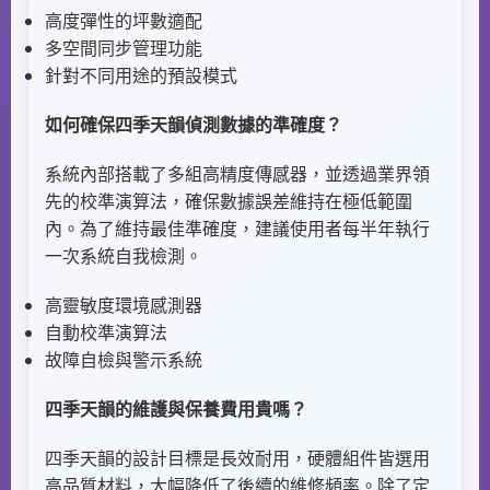
高度彈性的坪數適配
多空間同步管理功能
針對不同用途的預設模式
如何確保四季天韻偵測數據的準確度？
系統內部搭載了多組高精度傳感器，並透過業界領
先的校準演算法，確保數據誤差維持在極低範圍
內。為了維持最佳準確度，建議使用者每半年執行
一次系統自我檢測。
高靈敏度環境感測器
自動校準演算法
故障自檢與警示系統
四季天韻的維護與保養費用貴嗎？
四季天韻的設計目標是長效耐用，硬體組件皆選用
高品質材料，大幅降低了後續的維修頻率。除了定