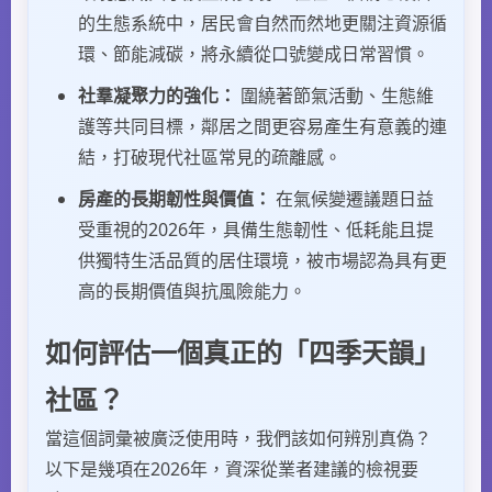
的生態系統中，居民會自然而然地更關注資源循
環、節能減碳，將永續從口號變成日常習慣。
社羣凝聚力的強化：
圍繞著節氣活動、生態維
護等共同目標，鄰居之間更容易產生有意義的連
結，打破現代社區常見的疏離感。
房產的長期韌性與價值：
在氣候變遷議題日益
受重視的2026年，具備生態韌性、低耗能且提
供獨特生活品質的居住環境，被市場認為具有更
高的長期價值與抗風險能力。
如何評估一個真正的「四季天韻」
社區？
當這個詞彙被廣泛使用時，我們該如何辨別真偽？
以下是幾項在2026年，資深從業者建議的檢視要