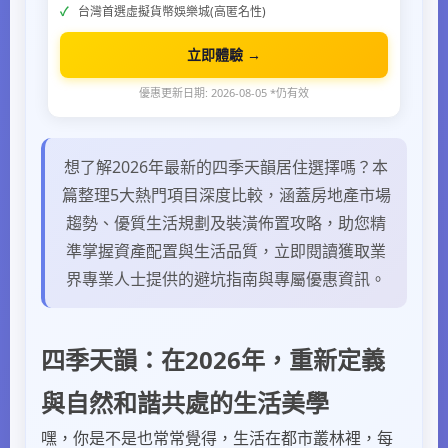
台灣首選虛擬貨幣娛樂城(高匿名性)
立即體驗 →
優惠更新日期: 2026-08-05 *仍有效
想了解2026年最新的四季天韻居住選擇嗎？本
篇整理5大熱門項目深度比較，涵蓋房地產市場
趨勢、優質生活規劃及裝潢佈置攻略，助您精
準掌握資產配置與生活品質，立即閱讀獲取業
界專業人士提供的避坑指南與專屬優惠資訊。
四季天韻：在2026年，重新定義
與自然和諧共處的生活美學
嘿，你是不是也常常覺得，生活在都市叢林裡，每