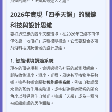
扣連的設計，正是其最迷人之處。
2026年實現「四季天韻」的關鍵
科技與設計思維
要打造理想的四季天韻環境，在2026年已經不再僅
僅依靠「地段好」這種模糊概念。它需要整合多項
前沿科技與跨領域的設計思維。
1. 智能環境調適系統
現在的頂尖規劃，會透過遍佈社區的感測器網絡，
即時收集溫度、濕度、光照、風速甚至植物生長數
據。這些數據會驅動
智能調控系統
，例如自動調節
水景的蒸散作用來降溫，或控制建築遮陽板的開合
角度以引導最佳自然光。這讓「天韻」成為一種可
被細緻維護的居住體驗。