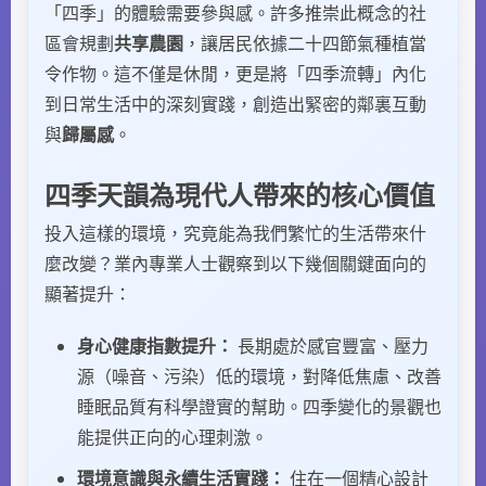
「四季」的體驗需要參與感。許多推崇此概念的社
區會規劃
共享農園
，讓居民依據二十四節氣種植當
令作物。這不僅是休閒，更是將「四季流轉」內化
到日常生活中的深刻實踐，創造出緊密的鄰裏互動
與
歸屬感
。
四季天韻為現代人帶來的核心價值
投入這樣的環境，究竟能為我們繁忙的生活帶來什
麼改變？業內專業人士觀察到以下幾個關鍵面向的
顯著提升：
身心健康指數提升：
長期處於感官豐富、壓力
源（噪音、污染）低的環境，對降低焦慮、改善
睡眠品質有科學證實的幫助。四季變化的景觀也
能提供正向的心理刺激。
環境意識與永續生活實踐：
住在一個精心設計