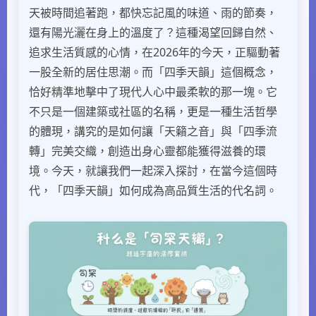
天被時間追著跑，都快忘記風的味道、雨的節奏，
還有陽光灑在身上的溫度了？這種渴望回歸自然、
追求生活質感的心情，在2026年的今天，正驅動著
一股全新的居住思潮。而「四季天韻」這個概念，
恰好精準地擊中了現代人心中最柔軟的那一塊。它
不只是一個建築或社區的名稱，更是一種生活哲學
的體現，講究的是如何讓「天籟之音」與「四季流
轉」完美交織，創造出身心靈都能獲得滋養的環
境。今天，就讓我們一起深入探討，在當今這個時
代，「四季天韻」如何成為高品質生活的代名詞。