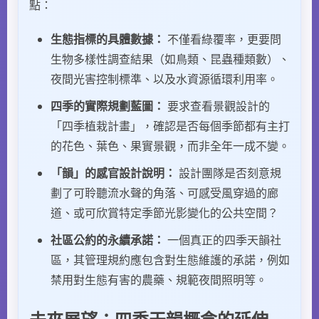
點：
生態指標的具體數據：
不僅看綠覆率，更要問
生物多樣性調查結果（如鳥類、昆蟲種類數）、
夜間光害控制標準、以及水資源循環利用率。
四季的實際規劃藍圖：
要求查看景觀設計的
「四季植栽計畫」，確認是否每個季節都有主打
的花色、葉色、果實景觀，而非全年一成不變。
「韻」的感官設計說明：
設計團隊是否刻意規
劃了可聆聽流水聲的角落、可感受風穿過的廊
道、或可欣賞特定季節光影變化的公共空間？
社區公約的永續承諾：
一個真正的四季天韻社
區，其管理規約應包含對生態維護的承諾，例如
禁用對生態有害的農藥、規範夜間照明等。